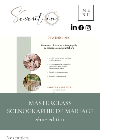
ME
NU
MASTERCLASS
SCENOGRAPHIE DE MARIAGE
2ème édition
Nos projets