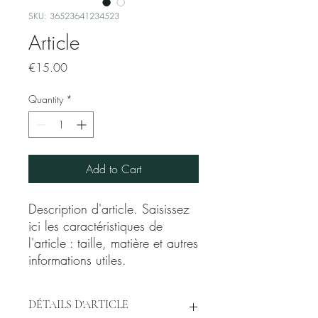
SKU: 36523641234523
Article
Price
€15.00
Quantity
*
Add to Cart
Description d'article. Saisissez 
ici les caractéristiques de 
l'article : taille, matière et autres 
informations utiles.
DÉTAILS D'ARTICLE