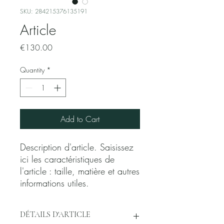
SKU: 284215376135191
Article
Price
€130.00
Quantity
*
Add to Cart
Description d'article. Saisissez 
ici les caractéristiques de 
l'article : taille, matière et autres 
informations utiles.
DÉTAILS D'ARTICLE