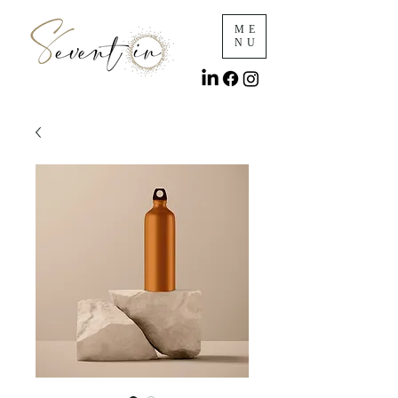
ME
NU