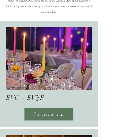
idée ne figure pas dans notre liste, sachez que nous pouvons
tout imaginer et réaliser pour faire de votre journée un moment
inoubliable.
EVG - EVJF
En savoir plus