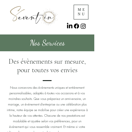
ME
NU
Nos Services
Des évènements sur mesure,
pour toutes vos envies
Nous concevons des évènements uniques et entièrement
personnalisables, adaptés à toutes vos occasions et à vos
moindres souhaits. Que vous prépariez un anniversaire, un
mariage, un événement d’entreprise ou une célébration plus
intime, notre équipe se mobilise pour créer une expérience à
la hauteur de vos attentes. Chacune de nos prestations est
modulable et ajustée selon vos préférences, pour un
événement qui vous ressemble vraiment. Et même si votre