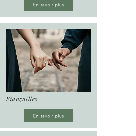
En savoir plus
Fiançailles
En savoir plus